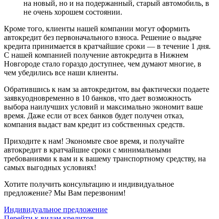
на новый, но и на подержанный, старый автомобиль, в
не очень хорошем состоянии.
Кроме того, клиенты нашей компании могут оформить
автокредит без первоначального взноса. Решение о выдаче
кредита принимается в кратчайшие сроки — в течение 1 дня.
С нашей компанией получение автокредита в Нижнем
Новгороде стало гораздо доступнее, чем думают многие, в
чем убедились все наши клиенты.
Обратившись к нам за автокредитом, вы фактически подаете
заявкуодновременно в 10 банков, что дает возможность
выбора наилучших условий и максимально экономит ваше
время. Даже если от всех банков будет получен отказ,
компания выдаст вам кредит из собственных средств.
Приходите к нам! Экономьте свое время, и получайте
автокредит в кратчайшие сроки с минимальными
требованиями к вам и к вашему транспортному средству, на
самых выгодных условиях!
Хотите получить консультацию и индивидуальное
предложение? Мы Вам перезвоним!
Индивидуальное предложение
Перейти к видам кредитов