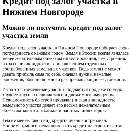
Кредит под залог участка в
Нижнем Новгороде
Можно ли получить кредит под залог
участка земли
Кредит под залог участка в Нижнем Новгороде набирает свою
популярность с каждым годом. Земля в России всегда являлась
менее желательным объектом инвестирования, чем строения,
из-за ее неликвидности, за исключением отдельных
востребованных земельных участков. Ведь земля не может
давать прибыль сама по себе, сначала нужны немалые
вложения, обычно во много раз превышающие ее стоимость.
Из-за этого земельные участки поддаются продаже гораздо
труднее другого недвижимого и движимого имущества.
Невозможность быстрой продажи (низкая ликвидность)
земельного участка делает его весьма нежелательным
объектом залога для банков и частных инвесторов.
Тем не менее, такой вид кредита очень востребован.
Например, много желающих взять кредит на строительство
дома под залог земельного участка. За неимением другого